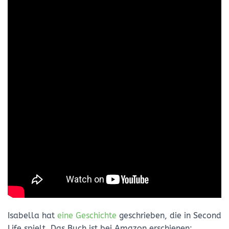
Isabella hat
eine Geschichte
geschrieben, die in Second
Life spielt. Das Buch ist bei Amazon erschienen: