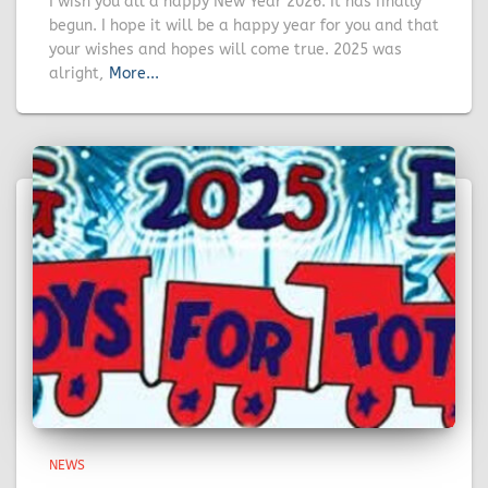
I wish you all a happy New Year 2026. It has finally
begun. I hope it will be a happy year for you and that
your wishes and hopes will come true. 2025 was
alright,
More...
NEWS