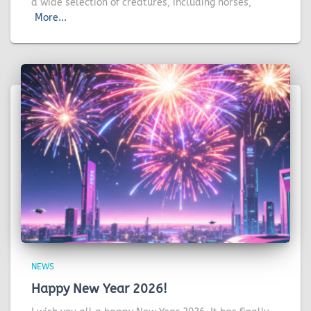
a wide selection of creatures, including horses,
More...
NEWS
Happy New Year 2026!